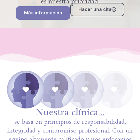
es nuestra prioridad.
Hacer una cita
Más información
Nuestra clínica...
se basa en principios de responsabilidad,
integridad y compromiso profesional. Con un
equipo altamente calificado y nos enfocamos